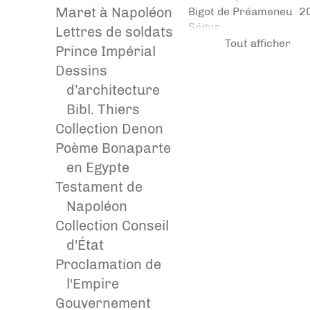
Maret à Napoléon
Bigot de Préameneu
2
Ségur
Lettres de soldats
Tout afficher
Prince Impérial
Dessins
d’architecture
Bibl. Thiers
Collection Denon
Poème Bonaparte
en Egypte
Testament de
Napoléon
Collection Conseil
d'État
Proclamation de
l'Empire
Gouvernement