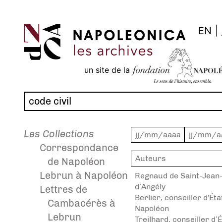
Panneau de gestion des cookies
EN
|
un site de la
Les Collections
Correspondance
de Napoléon
Lebrun à Napoléon
Regnaud de Saint-Jean
d’Angély
Lettres de
Berlier, conseiller d'Éta
Cambacérès à
Napoléon
Lebrun
Treilhard, conseiller d’É